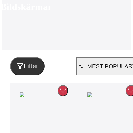
Bildskärmar
Filter
MEST POPULÄR