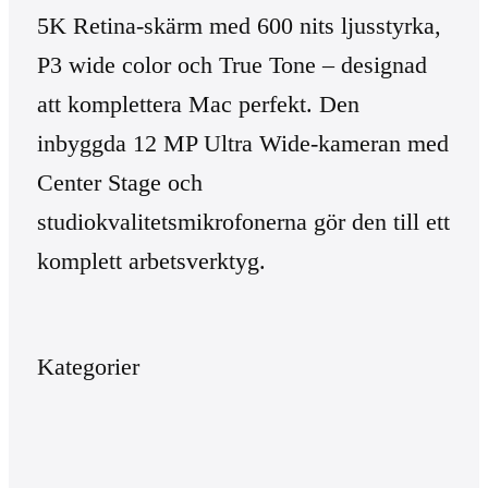
5K Retina-skärm med 600 nits ljusstyrka,
P3 wide color och True Tone – designad
att komplettera Mac perfekt. Den
inbyggda 12 MP Ultra Wide-kameran med
Center Stage och
studiokvalitetsmikrofonerna gör den till ett
komplett arbetsverktyg.
Kategorier