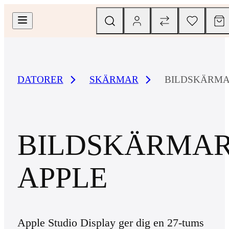
DATORER
SKÄRMAR
BILDSKÄRMA
BILDSKÄRMA
APPLE
Apple Studio Display ger dig en 27-tums