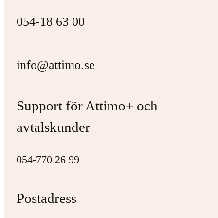
054-18 63 00
info@attimo.se
Support för Attimo+ och
avtalskunder
054-770 26 99
Postadress