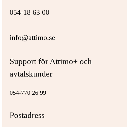
054-18 63 00
info@attimo.se
Support för Attimo+ och
avtalskunder
054-770 26 99
Postadress