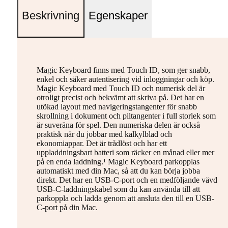
Beskrivning
Egenskaper
Magic Keyboard finns med Touch ID, som ger snabb,
enkel och säker autentisering vid inloggningar och köp.
Magic Keyboard med Touch ID och numerisk del är
otroligt precist och bekvämt att skriva på. Det har en
utökad layout med navigeringstangenter för snabb
skrollning i dokument och piltangenter i full storlek som
är suveräna för spel. Den numeriska delen är också
praktisk när du jobbar med kalkylblad och
ekonomiappar. Det är trådlöst och har ett
uppladdningsbart batteri som räcker en månad eller mer
på en enda laddning.¹ Magic Keyboard parkopplas
automatiskt med din Mac, så att du kan börja jobba
direkt. Det har en USB-C-port och en medföljande vävd
USB-C-laddningskabel som du kan använda till att
parkoppla och ladda genom att ansluta den till en USB-
C-port på din Mac.