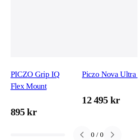
PICZO Grip IQ
Piczo Nova Ultra 
Flex Mount
12 495 kr
895 kr
0
/
0
Previous slide
Next slide