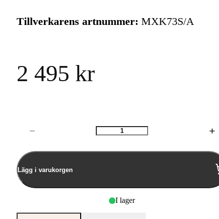
Tillverkarens artnummer:
MXK73S/A
2 495 kr
Antal
Lägg i varukorgen
I lager