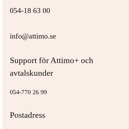
054-18 63 00
info@attimo.se
Support för Attimo+ och
avtalskunder
054-770 26 99
Postadress