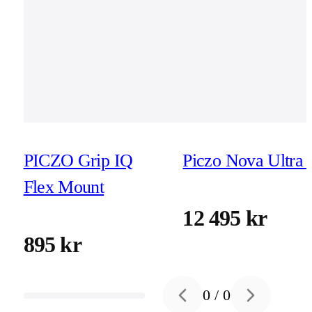
PICZO Grip IQ
Piczo Nova Ultra 
Flex Mount
12 495 kr
895 kr
0
/
0
Previous slide
Next slide