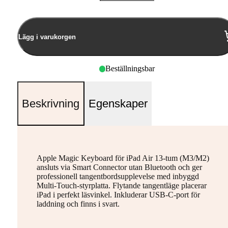
Antal
Lägg i varukorgen
Beställningsbar
Beskrivning
Egenskaper
Apple Magic Keyboard för iPad Air 13-tum (M3/M2)
ansluts via Smart Connector utan Bluetooth och ger
professionell tangentbordsupplevelse med inbyggd
Multi-Touch-styrplatta. Flytande tangentläge placerar
iPad i perfekt läsvinkel. Inkluderar USB-C-port för
laddning och finns i svart.