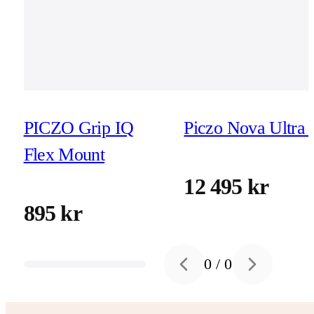
PICZO Grip IQ
Piczo Nova Ultra 
Flex Mount
12 495 kr
895 kr
0
/
0
Previous slide
Next slide