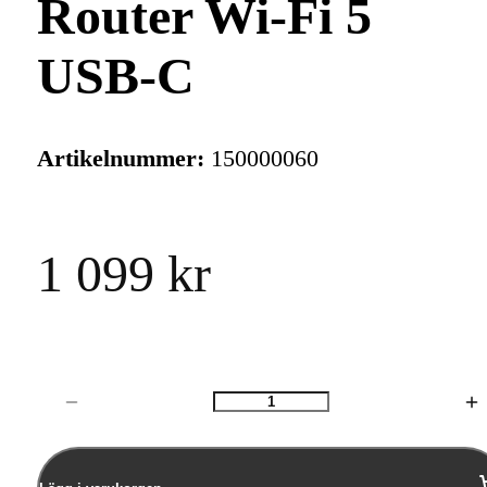
Router Wi-Fi 5
USB-C
Artikelnummer:
150000060
1 099 kr
Antal