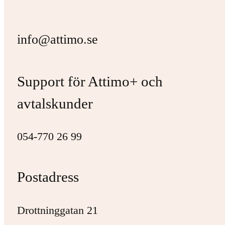
info@attimo.se
Support för Attimo+ och
avtalskunder
054-770 26 99
Postadress
Drottninggatan 21