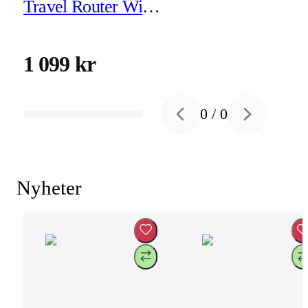
Travel Router Wi-Fi
5 USB-C
1 099 kr
0
/
0
Previous slide
Next slide
Nyheter