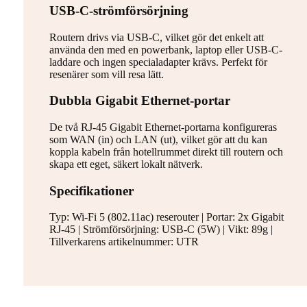
USB-C-strömförsörjning
Routern drivs via USB-C, vilket gör det enkelt att
använda den med en powerbank, laptop eller USB-C-
laddare och ingen specialadapter krävs. Perfekt för
resenärer som vill resa lätt.
Dubbla Gigabit Ethernet-portar
De två RJ-45 Gigabit Ethernet-portarna konfigureras
som WAN (in) och LAN (ut), vilket gör att du kan
koppla kabeln från hotellrummet direkt till routern och
skapa ett eget, säkert lokalt nätverk.
Specifikationer
Typ: Wi-Fi 5 (802.11ac) reserouter | Portar: 2x Gigabit
RJ-45 | Strömförsörjning: USB-C (5W) | Vikt: 89g |
Tillverkarens artikelnummer: UTR