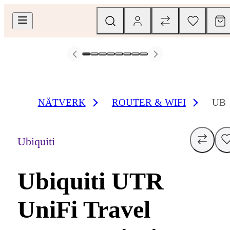
NÄTVERK
ROUTER & WIFI
UBI
Ubiquiti
Ubiquiti UTR
UniFi Travel