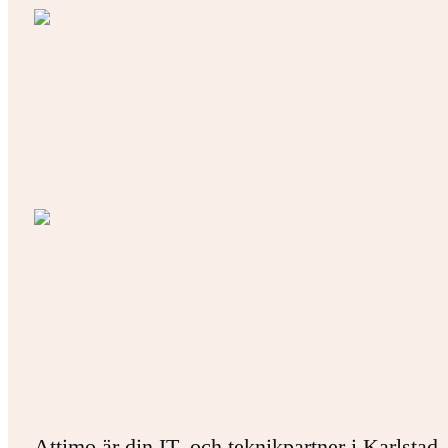
Attimo är din IT- och teknikpartner i Karlstad.