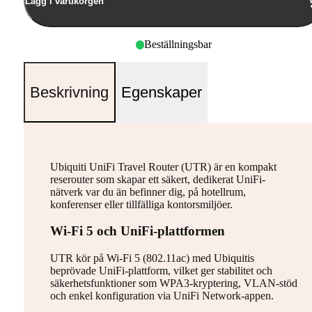
Lägg i varukorgen
Beställningsbar
Beskrivning
Egenskaper
Ubiquiti UniFi Travel Router (UTR) är en kompakt
reserouter som skapar ett säkert, dedikerat UniFi-
nätverk var du än befinner dig, på hotellrum,
konferenser eller tillfälliga kontorsmiljöer.
Wi-Fi 5 och UniFi-plattformen
UTR kör på Wi-Fi 5 (802.11ac) med Ubiquitis
beprövade UniFi-plattform, vilket ger stabilitet och
säkerhetsfunktioner som WPA3-kryptering, VLAN-stöd
och enkel konfiguration via UniFi Network-appen.