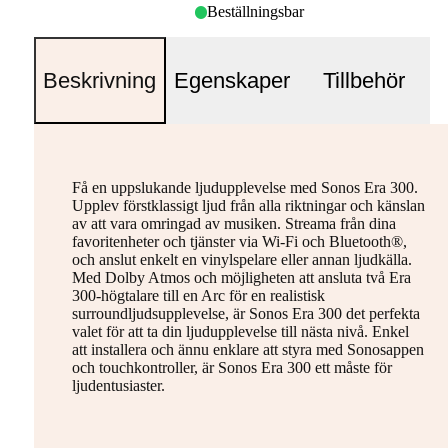
Beställningsbar
Beskrivning
Egenskaper
Tillbehör
Få en uppslukande ljudupplevelse med Sonos Era 300.
Upplev förstklassigt ljud från alla riktningar och känslan
av att vara omringad av musiken. Streama från dina
favoritenheter och tjänster via Wi-Fi och Bluetooth®,
och anslut enkelt en vinylspelare eller annan ljudkälla.
Med Dolby Atmos och möjligheten att ansluta två Era
300-högtalare till en Arc för en realistisk
surroundljudsupplevelse, är Sonos Era 300 det perfekta
valet för att ta din ljudupplevelse till nästa nivå. Enkel
att installera och ännu enklare att styra med Sonosappen
och touchkontroller, är Sonos Era 300 ett måste för
ljudentusiaster.