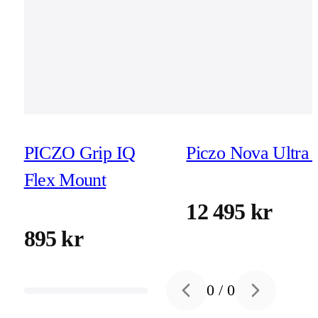
PICZO Grip IQ
Piczo Nova Ultra 
Flex Mount
12 495 kr
895 kr
0
/
0
Previous slide
Next slide