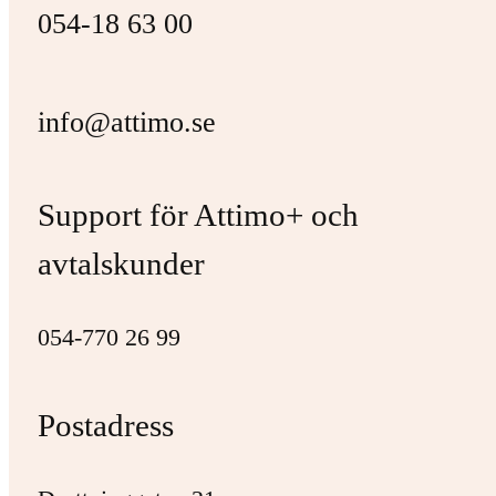
054-18 63 00
info@attimo.se
Support för Attimo+ och
avtalskunder
054-770 26 99
Postadress