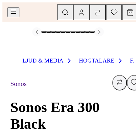
LJUD & MEDIA
HÖGTALARE
F
Sonos
Sonos Era 300
Black