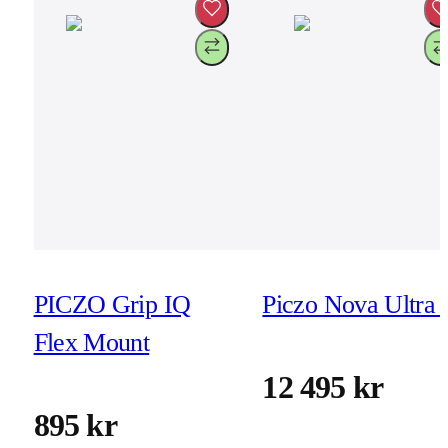
PICZO Grip IQ
Piczo Nova Ultra 
Flex Mount
12 495 kr
895 kr