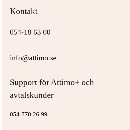
Kontakt
054-18 63 00
info@attimo.se
Support för Attimo+ och
avtalskunder
054-770 26 99