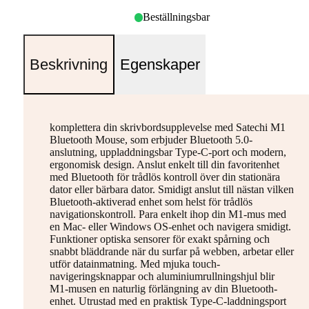
Beställningsbar
Beskrivning
Egenskaper
komplettera din skrivbordsupplevelse med Satechi M1
Bluetooth Mouse, som erbjuder Bluetooth 5.0-
anslutning, uppladdningsbar Type-C-port och modern,
ergonomisk design. Anslut enkelt till din favoritenhet
med Bluetooth för trådlös kontroll över din stationära
dator eller bärbara dator. Smidigt anslut till nästan vilken
Bluetooth-aktiverad enhet som helst för trådlös
navigationskontroll. Para enkelt ihop din M1-mus med
en Mac- eller Windows OS-enhet och navigera smidigt.
Funktioner optiska sensorer för exakt spårning och
snabbt bläddrande när du surfar på webben, arbetar eller
utför datainmatning. Med mjuka touch-
navigeringsknappar och aluminiumrullningshjul blir
M1-musen en naturlig förlängning av din Bluetooth-
enhet. Utrustad med en praktisk Type-C-laddningsport