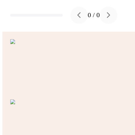
0
/
0
Previous slide
Next slide