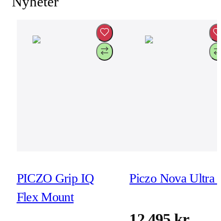
Nyheter
PICZO Grip IQ
Piczo Nova Ultra 
Flex Mount
12 495 kr