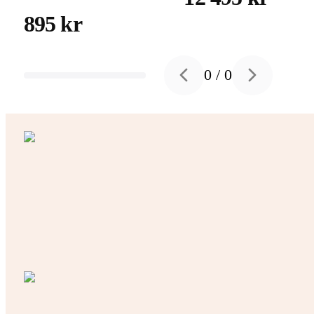
895 kr
0
/
0
Previous slide
Next slide