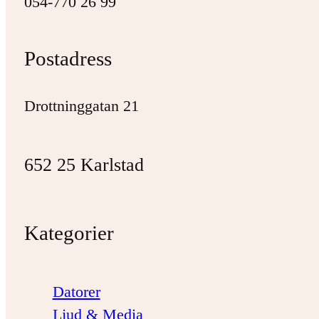
054-770 26 99
Postadress
Drottninggatan 21
652 25 Karlstad
Kategorier
Datorer
Ljud & Media