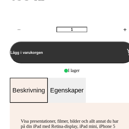
Antal
Lägg i varukorgen
I lager
Beskrivning
Egenskaper
Visa presentationer, filmer, bilder och allt annat du har
på din iPad med Retina-display, iPad mini, iPhone 5