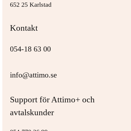
652 25 Karlstad
Kontakt
054-18 63 00
info@attimo.se
Support för Attimo+ och
avtalskunder