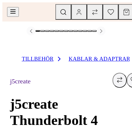
TILLBEHÖR
KABLAR & ADAPTRAR
j5create
j5create
Thunderbolt 4