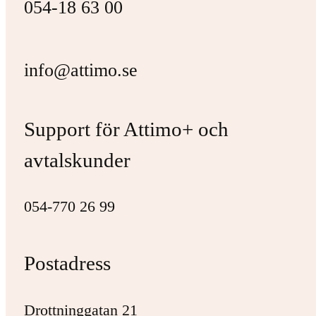
054-18 63 00
info@attimo.se
Support för Attimo+ och
avtalskunder
054-770 26 99
Postadress
Drottninggatan 21