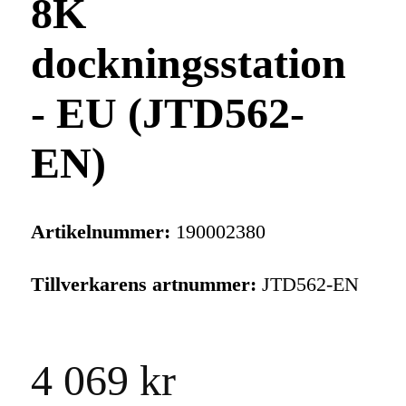
8K
dockningsstation
- EU (JTD562-
EN)
Artikelnummer:
190002380
Tillverkarens artnummer:
JTD562-EN
4 069 kr