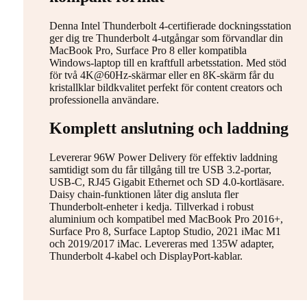
Denna Intel Thunderbolt 4-certifierade dockningsstation
ger dig tre Thunderbolt 4-utgångar som förvandlar din
MacBook Pro, Surface Pro 8 eller kompatibla
Windows-laptop till en kraftfull arbetsstation. Med stöd
för två 4K@60Hz-skärmar eller en 8K-skärm får du
kristallklar bildkvalitet perfekt för content creators och
professionella användare.
Komplett anslutning och laddning
Levererar 96W Power Delivery för effektiv laddning
samtidigt som du får tillgång till tre USB 3.2-portar,
USB-C, RJ45 Gigabit Ethernet och SD 4.0-kortläsare.
Daisy chain-funktionen låter dig ansluta fler
Thunderbolt-enheter i kedja. Tillverkad i robust
aluminium och kompatibel med MacBook Pro 2016+,
Surface Pro 8, Surface Laptop Studio, 2021 iMac M1
och 2019/2017 iMac. Levereras med 135W adapter,
Thunderbolt 4-kabel och DisplayPort-kablar.