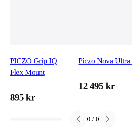
PICZO Grip IQ
Piczo Nova Ultra 
Flex Mount
12 495 kr
895 kr
0
/
0
Previous slide
Next slide