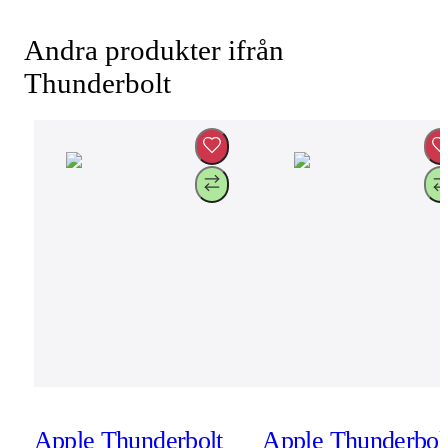
Andra produkter ifrån
Thunderbolt
Apple Thunderbolt
Apple Thunderbol