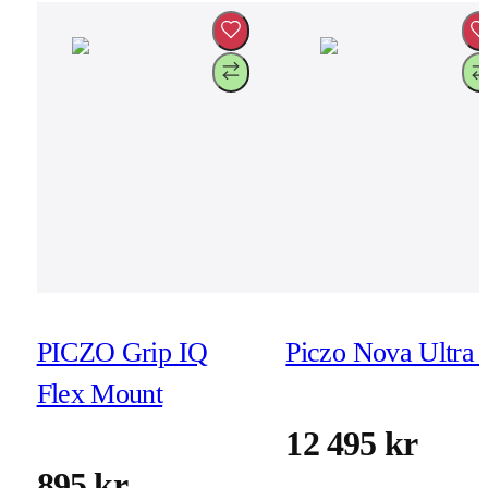
PICZO Grip IQ
Piczo Nova Ultra 
Flex Mount
12 495 kr
895 kr