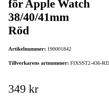
för Apple Watch
38/40/41mm
Röd
Artikelnummer:
190001842
Tillverkarens artnummer:
FIXSST2-436-R
349 kr