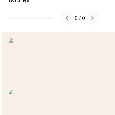
0
/
0
Previous slide
Next slide