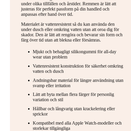
under olika tillfällen och årstider. Remmen är lätt att
justeras för perfekt passform på din handled och
anpassas efter hand över tid.
Materialet är vattenresistent så du kan använda den
under dusch eller omkring vatten utan att oroa dig för
skador. Den är lätt att rengöra och bevarar sin form och
färg över tid utan att blekna eller försämras.
Mjukt och behagligt silikongummi för all-day
wear utan problem
Vattenresistent konstruktion för säkerhet omkring
vatten och dusch
Andningsbar material för längre användning utan
svamp eller irritation
Lätt att byta mellan flera färger för personlig
variation och stil
Hållbar och långvarig utan krackelering eller
sprickor
Kompatibel med alla Apple Watch-modeller och
storlekar tillgängliga