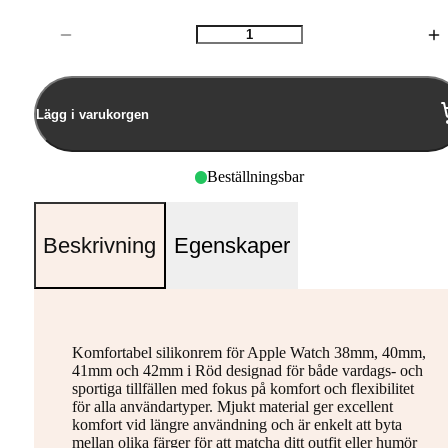
Antal
Lägg i varukorgen
Beställningsbar
Beskrivning
Egenskaper
Komfortabel silikonrem för Apple Watch 38mm, 40mm,
41mm och 42mm i Röd designad för både vardags- och
sportiga tillfällen med fokus på komfort och flexibilitet
för alla användartyper. Mjukt material ger excellent
komfort vid längre användning och är enkelt att byta
mellan olika färger för att matcha ditt outfit eller humör