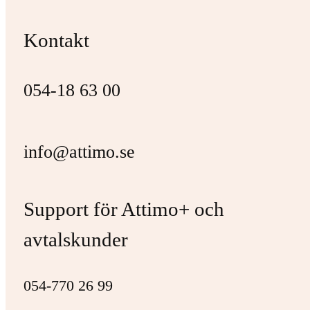
Kontakt
054-18 63 00
info@attimo.se
Support för Attimo+ och
avtalskunder
054-770 26 99