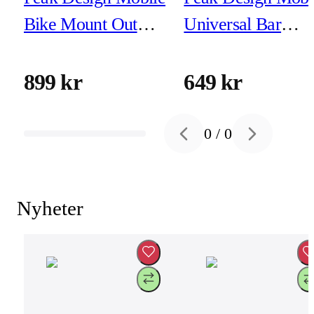
Bike Mount Out
Universal Bar
Front V2 - Black
Mount
899 kr
649 kr
0
/
0
Previous slide
Next slide
Nyheter