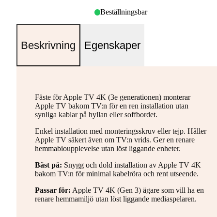
Beställningsbar
Beskrivning
Egenskaper
Fäste för Apple TV 4K (3e generationen) monterar
Apple TV bakom TV:n för en ren installation utan
synliga kablar på hyllan eller soffbordet.
Enkel installation med monteringsskruv eller tejp. Håller
Apple TV säkert även om TV:n vrids. Ger en renare
hemmabioupplevelse utan löst liggande enheter.
Bäst på:
Snygg och dold installation av Apple TV 4K
bakom TV:n för minimal kabelröra och rent utseende.
Passar för:
Apple TV 4K (Gen 3) ägare som vill ha en
renare hemmamiljö utan löst liggande mediaspelaren.