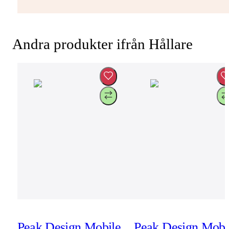
Andra produkter ifrån Hållare
Peak Design Mobile
Peak Design Mobi