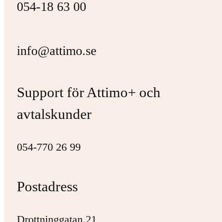
054-18 63 00
info@attimo.se
Support för Attimo+ och
avtalskunder
054-770 26 99
Postadress
Drottninggatan 21