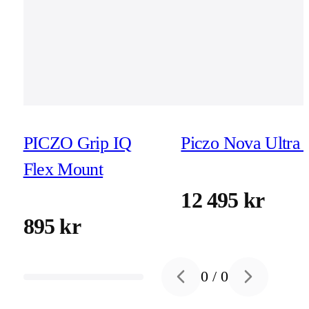
PICZO Grip IQ
Piczo Nova Ultra 
Flex Mount
12 495 kr
895 kr
0
/
0
Previous slide
Next slide