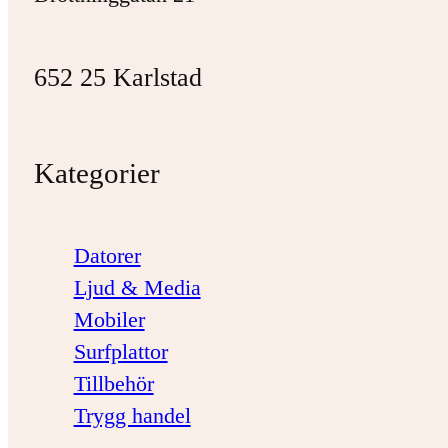
652 25 Karlstad
Kategorier
Datorer
Ljud & Media
Mobiler
Surfplattor
Tillbehör
Trygg handel