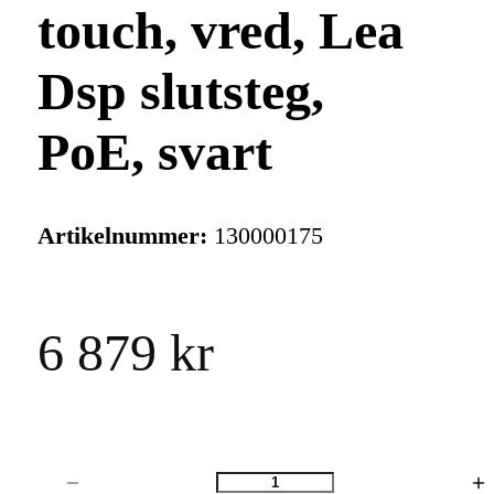
touch, vred, Lea
Dsp slutsteg,
PoE, svart
Artikelnummer:
130000175
6 879 kr
Antal