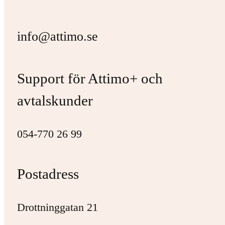
info@attimo.se
Support för Attimo+ och
avtalskunder
054-770 26 99
Postadress
Drottninggatan 21