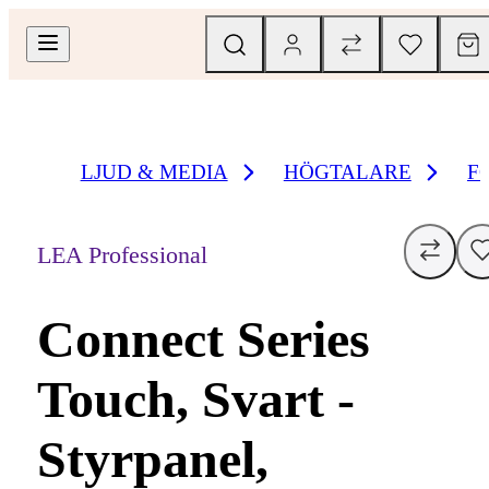
LJUD & MEDIA
HÖGTALARE
F
LEA Professional
Connect Series
Touch, Svart -
Styrpanel,