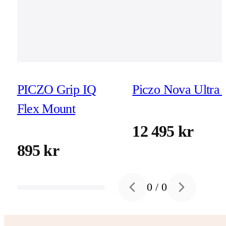
PICZO Grip IQ
Piczo Nova Ultra 
Flex Mount
12 495 kr
895 kr
0
/
0
Previous slide
Next slide