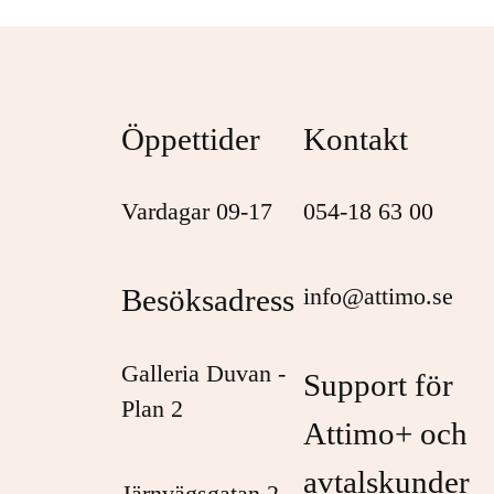
Öppettider
Kontakt
Vardagar 09-17
054-18 63 00
Besöksadress
info@attimo.se
Galleria Duvan -
Support för
Plan 2
Attimo+ och
avtalskunder
Järnvägsgatan 2