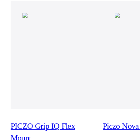
PICZO Grip IQ Flex
Piczo Nova 
Mount