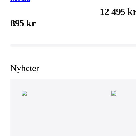
12 495 k
895 kr
Nyheter