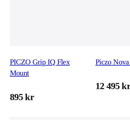
PICZO Grip IQ Flex
Piczo Nova 
Mount
12 495 k
895 kr