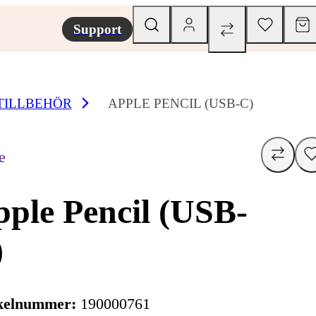
Support
TILLBEHÖR
APPLE PENCIL (USB-C)
e
ple Pencil (USB-
)
kelnummer:
190000761