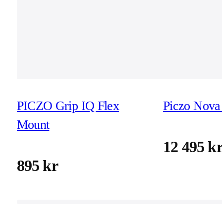
PICZO Grip IQ Flex
Piczo Nova 
Mount
12 495 k
895 kr