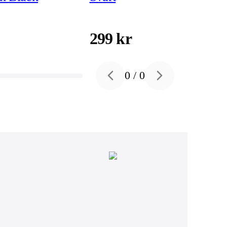
299 kr
0
/
0
Previous slide
Next slide