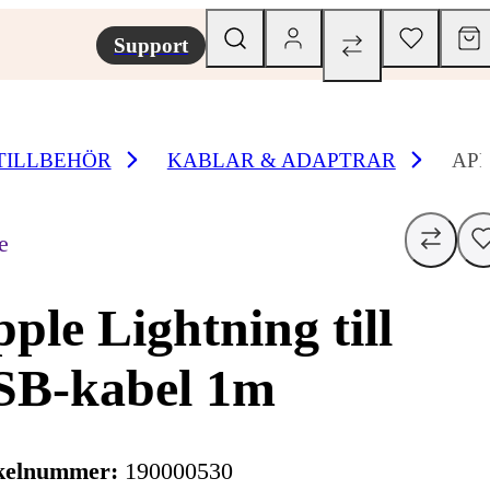
Support
TILLBEHÖR
KABLAR & ADAPTRAR
APP
e
ple Lightning till
SB-kabel 1m
kelnummer:
190000530