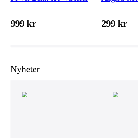
999 kr
299 kr
Nyheter