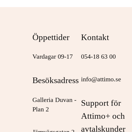
Öppettider
Kontakt
Vardagar 09-17
054-18 63 00
Besöksadress
info@attimo.se
Galleria Duvan -
Support för
Plan 2
Attimo+ och
avtalskunder
Järnvägsgatan 2