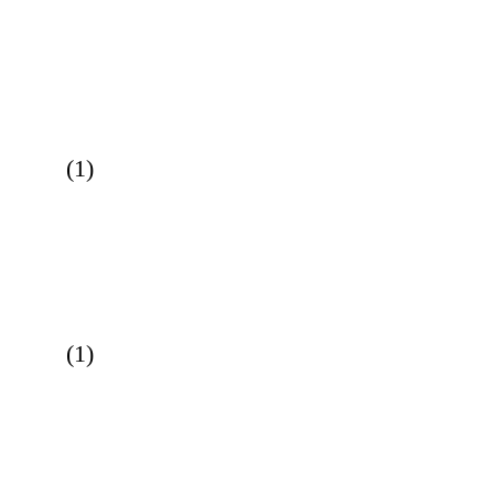
(
1
)
(
1
)