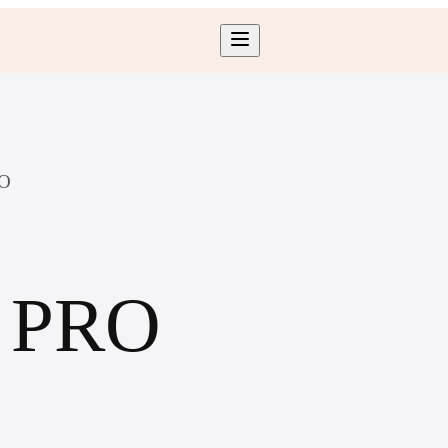
O
 PRO