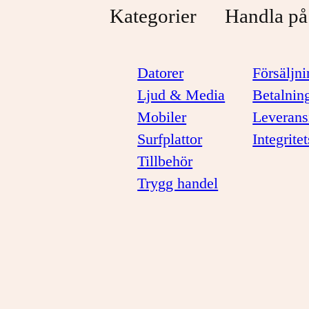
Kategorier
Handla på
Datorer
Försäljni
Ljud & Media
Betalnin
Mobiler
Leverans
Surfplattor
Integrite
Tillbehör
Trygg handel