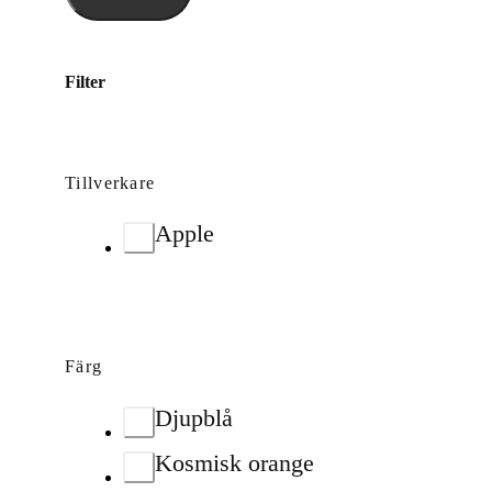
Filter
Tillverkare
Apple
Färg
Djupblå
Kosmisk orange