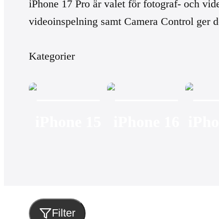
iPhone 17 Pro är valet för fotograf- och v
videoinspelning samt Camera Control ger de
Kategorier
iPhone 15
iPhone 16
iPho
Filter