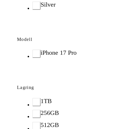
Silver
Modell
iPhone 17 Pro
Lagring
1TB
256GB
512GB