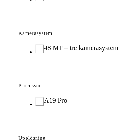
Kamerasystem
48 MP – tre kamerasystem
Processor
A19 Pro
Upplösning