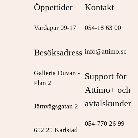
Öppettider
Kontakt
Vardagar 09-17
054-18 63 00
Besöksadress
info@attimo.se
Galleria Duvan -
Support för
Plan 2
Attimo+ och
avtalskunder
Järnvägsgatan 2
054-770 26 99
652 25 Karlstad