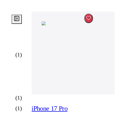
(
1
)
(
1
)
iPhone 17 Pro
(
1
)