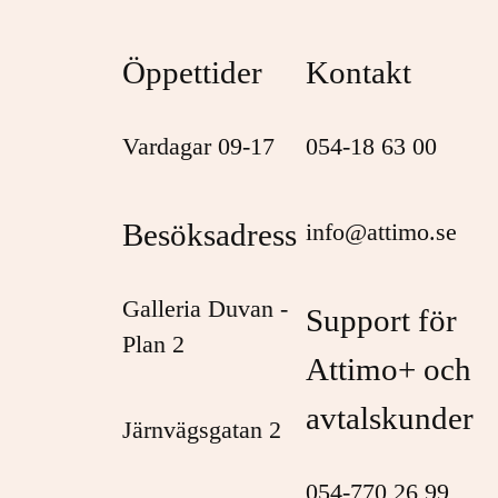
Öppettider
Kontakt
Vardagar 09-17
054-18 63 00
Besöksadress
info@attimo.se
Galleria Duvan -
Support för
Plan 2
Attimo+ och
avtalskunder
Järnvägsgatan 2
054-770 26 99