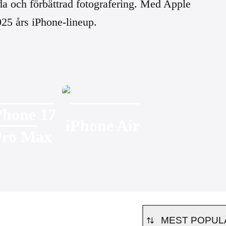
da och förbättrad fotografering. Med Apple
2025 års iPhone-lineup.
Phone 17
iPhone Air
Pro Max
MEST POPUL