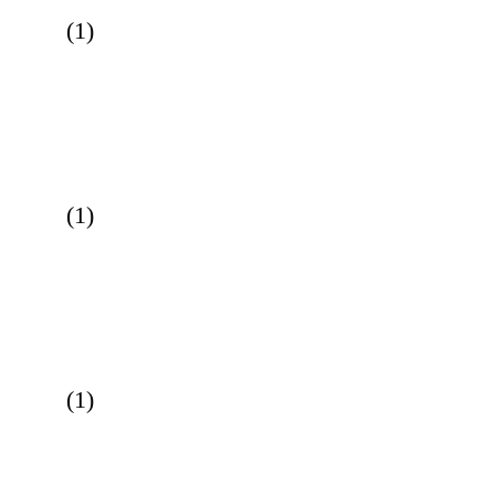
(
1
)
(
1
)
(
1
)