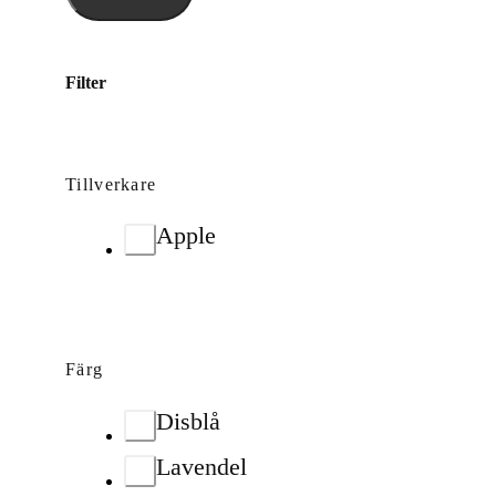
Filter
Tillverkare
Apple
Färg
Disblå
Lavendel