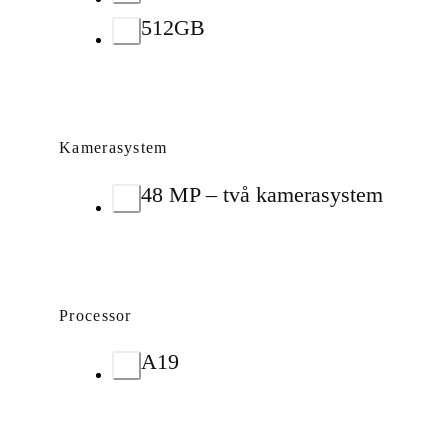
512GB
Kamerasystem
48 MP – två kamerasystem
Processor
A19