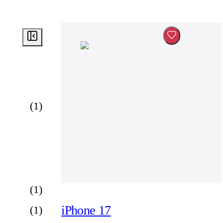
(
1
)
(
1
)
iPhone 17
(
1
)