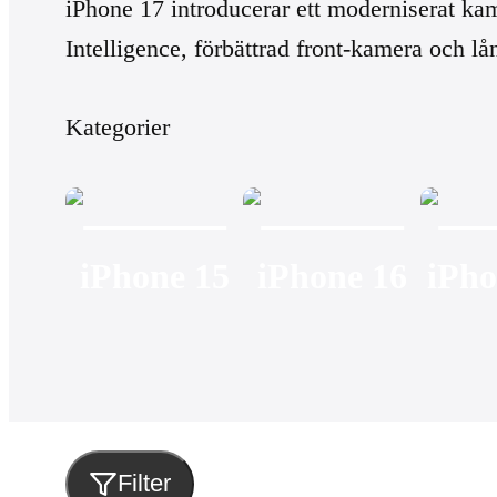
iPhone 17 introducerar ett moderniserat ka
Intelligence, förbättrad front-kamera och lå
Kategorier
iPhone 15
iPhone 16
iPho
Filter