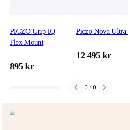
PICZO Grip IQ
Piczo Nova Ultra 
Flex Mount
12 495 kr
895 kr
0
/
0
Previous slide
Next slide