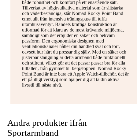
både robusthet och komfort på ett enastående sätt.
Tillverkat av högkvalitativa material som är slitstarka
och väderbeständiga, står Nomad Rocky Point Band
emot allt från intensiva träningspass till tuffa
utomhusäventyr. Bandets kraftiga konstruktion är
utformad för att klara av de mest krävande miljöerna,
samtidigt som det erbjuder en säker och bekväm
passform. Den ergonomiska designen med
ventilationskanaler håller din handled sval och torr,
oavsett hur hårt du pressar dig själv. Med en säker och
justerbar stängning är detta armband både funktionellt
och stilrent, vilket gör att det passar passar bra för alla
tillfällen, från gymmet till bergstoppen. Nomad Rocky
Point Band är inte bara ett Apple Watch-tillbehör, det är
ett pålitligt verktyg som hjälper dig att ta din aktiva
livsstil till nästa nivå.
Andra produkter ifrån
Sportarmband