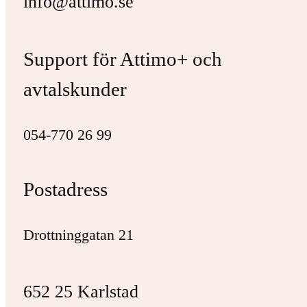
info@attimo.se
Support för Attimo+ och
avtalskunder
054-770 26 99
Postadress
Drottninggatan 21
652 25 Karlstad