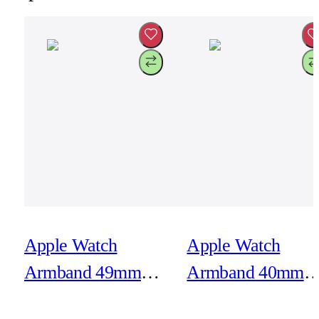
Apple Watch
Apple Watch
Armband 49mm
Armband 40mm
Ankarblå Havsband
Blekrosa Sportban