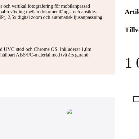
r och vertikal fotografering för mobilanpassad
Arti
nabb växling mellan dokumentfångst och ansikte-
P), 2,5x digital zoom och automatisk ljusanpassning
Till
d UVC-stöd och Chrome OS. Inkluderar 1,8m
ållbart ABS/PC-material med två års garanti.
1 