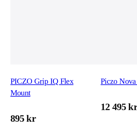
PICZO Grip IQ Flex
Piczo Nova 
Mount
12 495 k
895 kr