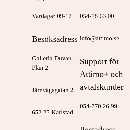
Vardagar 09-17
054-18 63 00
Besöksadress
info@attimo.se
Galleria Duvan -
Support för
Plan 2
Attimo+ och
avtalskunder
Järnvägsgatan 2
054-770 26 99
652 25 Karlstad
Postadress