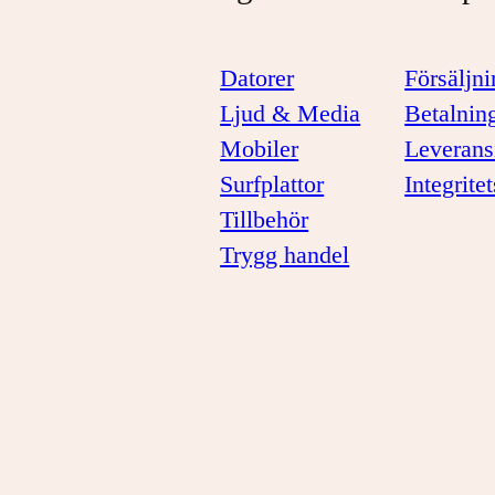
Datorer
Försäljni
Ljud & Media
Betalnin
Mobiler
Leverans
Surfplattor
Integrite
Tillbehör
Trygg handel