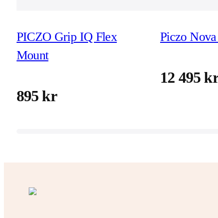
PICZO Grip IQ Flex
Piczo Nova 
Mount
12 495 k
895 kr