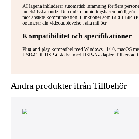
AI-lägena inkluderar automatisk inramning för flera persone
innehållsskapande. Den unika monteringsbasen möjliggör s
mot-ansikte-kommunikation. Funktioner som Bild-i-Bild (PI
optimerar din videoupplevelse i alla miljöer.
Kompatibilitet och specifikationer
Plug-and-play-kompatibel med Windows 11/10, macOS me
USB-C till USB-C-kabel med USB-A-adapter. Tillverkad i h
Andra produkter ifrån Tillbehör