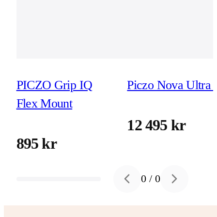
PICZO Grip IQ
Piczo Nova Ultra 
Flex Mount
12 495 kr
895 kr
0
/
0
Previous slide
Next slide