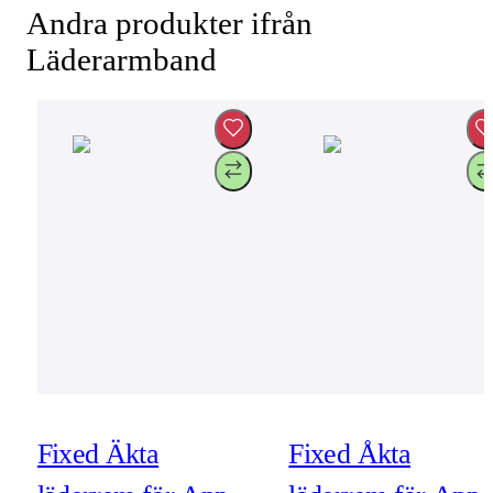
Andra produkter ifrån
Läderarmband
Fixed Äkta
Fixed Åkta