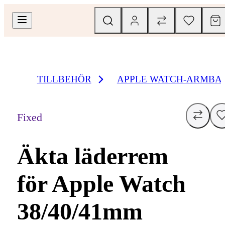
TILLBEHÖR
APPLE WATCH-ARMBA
Fixed
Äkta läderrem
för Apple Watch
38/40/41mm