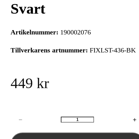
Svart
Artikelnummer:
190002076
Tillverkarens artnummer:
FIXLST-436-BK
449 kr
Antal