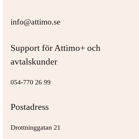
info@attimo.se
Support för Attimo+ och
avtalskunder
054-770 26 99
Postadress
Drottninggatan 21