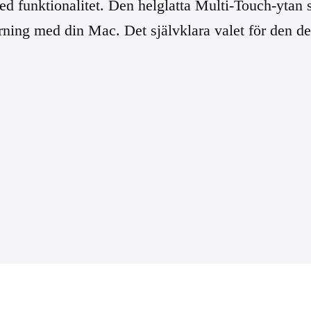
funktionalitet. Den helglatta Multi-Touch-ytan st
arning med din Mac. Det självklara valet för den 