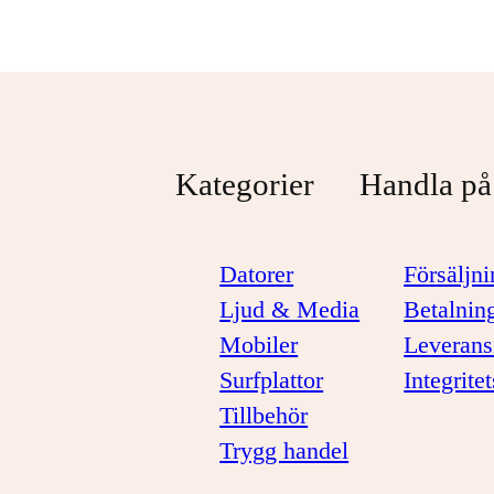
Kategorier
Handla på
Datorer
Försäljni
Ljud & Media
Betalnin
Mobiler
Leverans
Surfplattor
Integrite
Tillbehör
Trygg handel