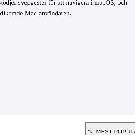
ödjer svepgester för att navigera i macOS, och
dedikerade Mac-användaren.
MEST POPUL