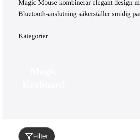
Magic Mouse kombinerar elegant design med 
Bluetooth-anslutning säkerställer smidig p
Kategorier
Magic
Keyboard
Filter