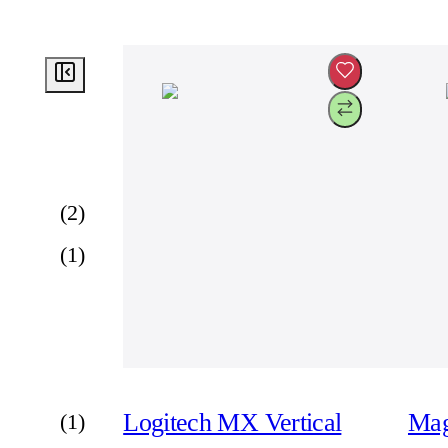
(
2
)
(
1
)
Logitech MX Vertical
Mag
(
1
)