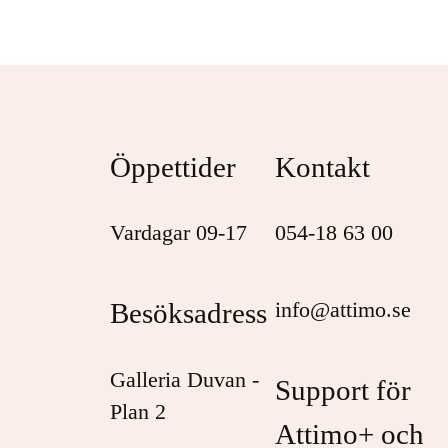
Öppettider
Kontakt
Vardagar 09-17
054-18 63 00
Besöksadress
info@attimo.se
Galleria Duvan -
Support för
Plan 2
Attimo+ och