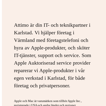
Attimo är din IT- och teknikpartner i
Karlstad. Vi hjälper företag i
Värmland med företagstelefoni och
hyra av Apple-produkter, och sköter
IT-tjänster, support och service. Som
Apple Auktoriserad service provider
reparerar vi Apple-produkter i vår
egen verkstad i Karlstad, för både
företag och privatpersoner.
Apple och Mac är varumärken som tillhör Apple Inc.,
registrerade i USA och andra länder och regioner.