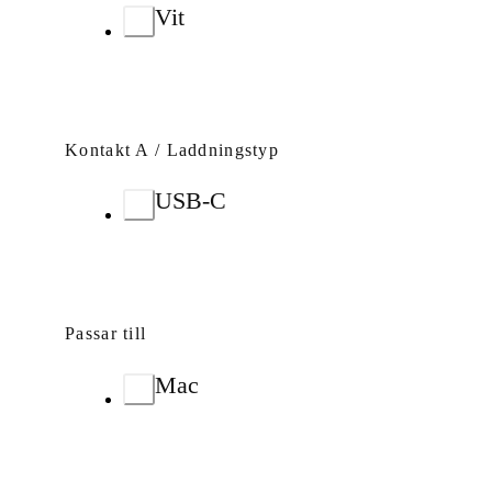
Vit
Kontakt A / Laddningstyp
USB-C
Passar till
Mac