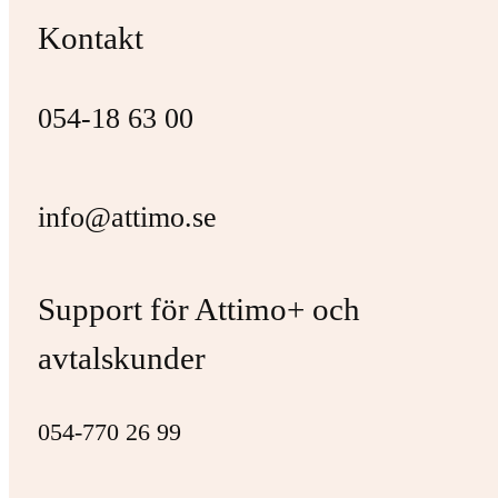
Kontakt
054-18 63 00
info@attimo.se
Support för Attimo+ och
avtalskunder
054-770 26 99