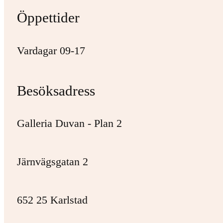
Öppettider
Vardagar 09-17
Besöksadress
Galleria Duvan - Plan 2
Järnvägsgatan 2
652 25 Karlstad