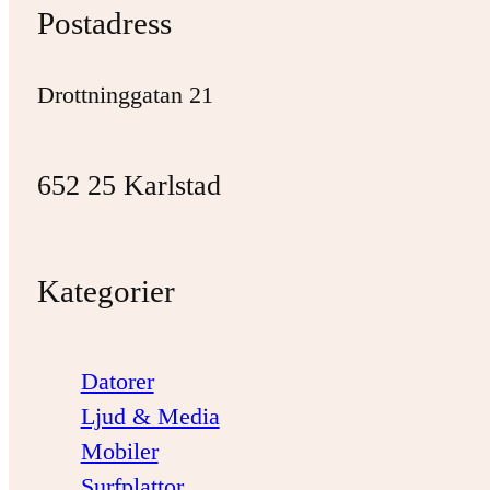
Postadress
Drottninggatan 21
652 25 Karlstad
Kategorier
Datorer
Ljud & Media
Mobiler
Surfplattor