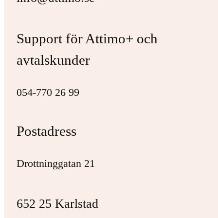
Support för Attimo+ och
avtalskunder
054-770 26 99
Postadress
Drottninggatan 21
652 25 Karlstad