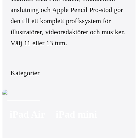
anslutning och Apple Pencil Pro-stöd gör
den till ett komplett proffssystem för
illustratörer, videoredaktörer och musiker.
Välj 11 eller 13 tum.
Kategorier
iPad Air
iPad mini