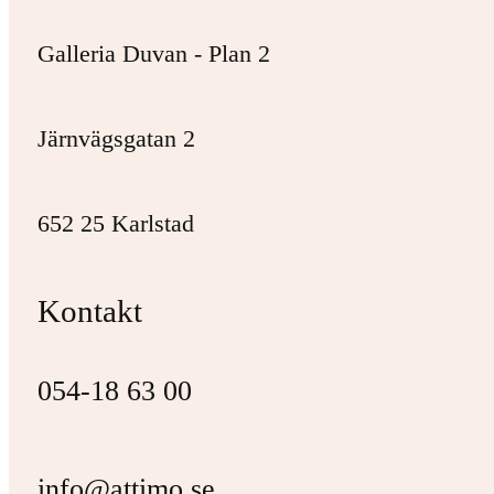
Galleria Duvan - Plan 2
Järnvägsgatan 2
652 25 Karlstad
Kontakt
054-18 63 00
info@attimo.se