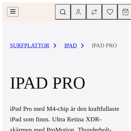
SURFPLATTOR
IPAD
IPAD PRO
IPAD PRO
iPad Pro med M4-chip är den kraftfullaste
iPad som finns. Ultra Retina XDR-
skärmen med ProMotion, Thunderbolt-