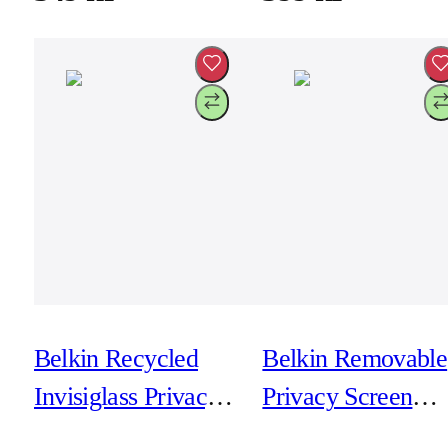
montering)
montering)
Belkin Recycled
Belkin Removable
Invisiglass Privacy
Privacy Screen
för iPhone 17/16
Protector MacBoo