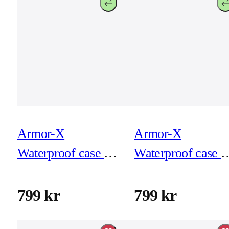
Armor-X
Armor-X
Waterproof case for
Waterproof case f
iPhone 13 mini
iPhone 13 Pro
799 kr
799 kr