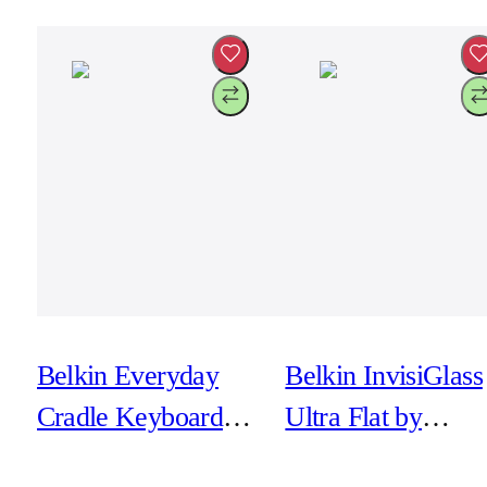
Belkin Everyday
Belkin InvisiGlass
Cradle Keyboard
Ultra Flat by
Folio for iPad Air
Corning för iPhon