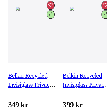
Belkin Recycled
Belkin Recycled
Invisiglass Privacy
Invisiglass Privac
för iPhone 16 Pro
för iPhone 16 Pro
Max (exkl
Max (inkl
349 kr
399 kr