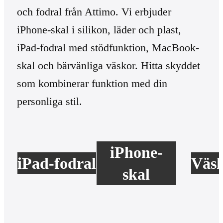
och fodral från Attimo. Vi erbjuder
iPhone-skal i silikon, läder och plast,
iPad-fodral med stödfunktion, MacBook-
skal och bärvänliga väskor. Hitta skyddet
som kombinerar funktion med din
personliga stil.
iPhone-
iPad-fodral
Väs
skal