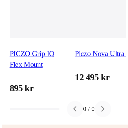
PICZO Grip IQ
Piczo Nova Ultra 
Flex Mount
12 495 kr
895 kr
0
/
0
Previous slide
Next slide