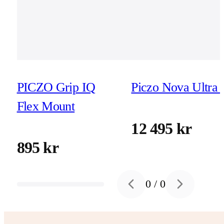
PICZO Grip IQ
Piczo Nova Ultra 
Flex Mount
12 495 kr
895 kr
0
/
0
Previous slide
Next slide