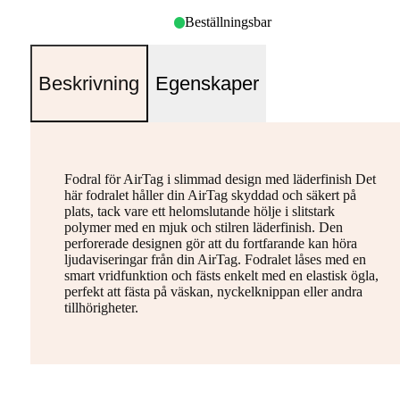
Beställningsbar
Beskrivning
Egenskaper
Fodral för AirTag i slimmad design med läderfinish Det
här fodralet håller din AirTag skyddad och säkert på
plats, tack vare ett helomslutande hölje i slitstark
polymer med en mjuk och stilren läderfinish. Den
perforerade designen gör att du fortfarande kan höra
ljudaviseringar från din AirTag. Fodralet låses med en
smart vridfunktion och fästs enkelt med en elastisk ögla,
perfekt att fästa på väskan, nyckelknippan eller andra
tillhörigheter.