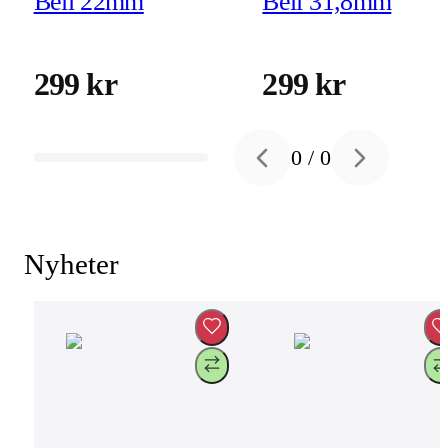
Bell 22mm
Bell 31,8mm
299 kr
299 kr
0
/
0
Previous slide
Next slide
Nyheter