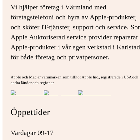
Vi hjälper företag i Värmland med
företagstelefoni och hyra av Apple-produkter,
och sköter IT-tjänster, support och service. S
Apple Auktoriserad service provider reparerar 
Apple-produkter i vår egen verkstad i Karlstad
för både företag och privatpersoner.
Apple och Mac är varumärken som tillhör Apple Inc., registrerade i USA och
andra länder och regioner.
Öppettider
Vardagar 09-17