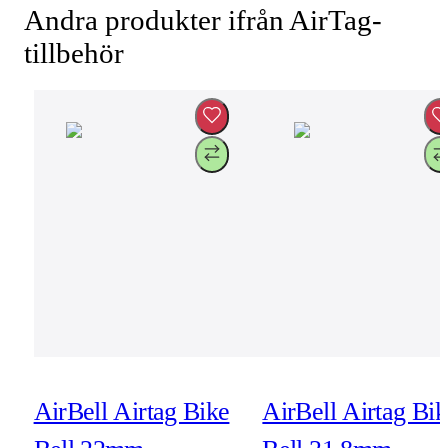
Andra produkter ifrån AirTag-
tillbehör
AirBell Airtag Bike
AirBell Airtag Bik