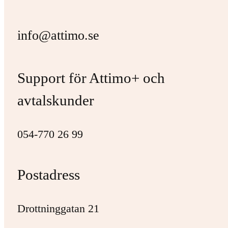
info@attimo.se
Support för Attimo+ och
avtalskunder
054-770 26 99
Postadress
Drottninggatan 21