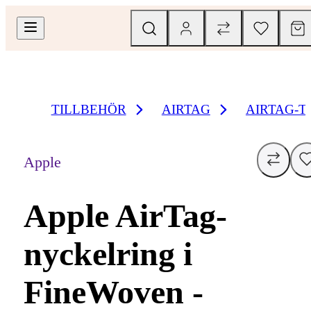
TILLBEHÖR
AIRTAG
AIRTAG-T
Apple
Apple AirTag-
nyckelring i
FineWoven -