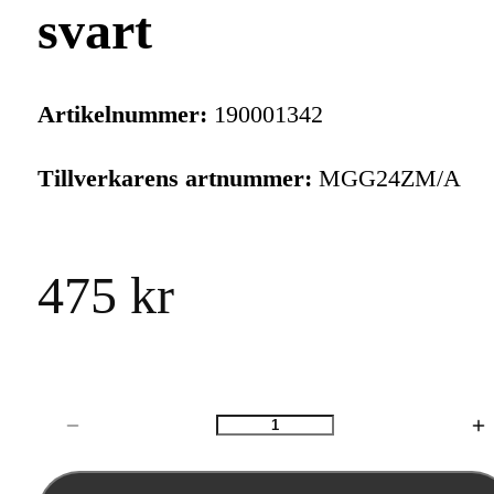
svart
Artikelnummer:
190001342
Tillverkarens artnummer:
MGG24ZM/A
475 kr
Antal