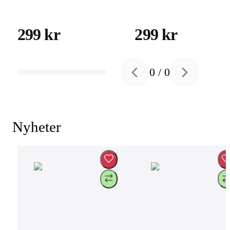
299 kr
299 kr
0
/
0
Previous slide
Next slide
Nyheter