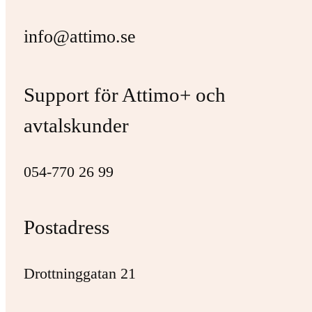
info@attimo.se
Support för Attimo+ och
avtalskunder
054-770 26 99
Postadress
Drottninggatan 21