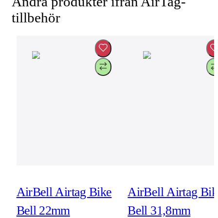
Andra produkter ifrån AirTag-
tillbehör
AirBell Airtag Bike
AirBell Airtag Bik
Bell 22mm
Bell 31,8mm