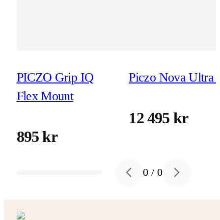
PICZO Grip IQ
Piczo Nova Ultra 
Flex Mount
12 495 kr
895 kr
0
/
0
Previous slide
Next slide