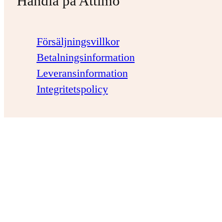
Handla på Attimo
Försäljningsvillkor
Betalningsinformation
Leveransinformation
Integritetspolicy