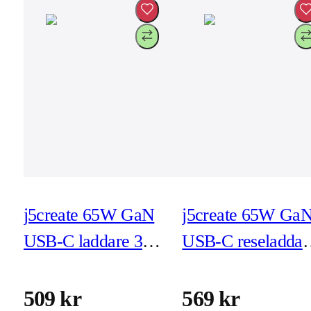
j5create 65W GaN
j5create 65W Ga
USB-C laddare 3-
USB-C reseladdar
port - EU
3-port
(JUP3365E-EN)
(JUP3565CV)
509 kr
569 kr