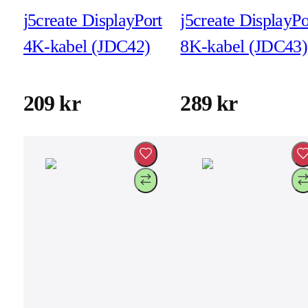
j5create DisplayPort
j5create DisplayPo
4K-kabel (JDC42)
8K-kabel (JDC43)
209 kr
289 kr