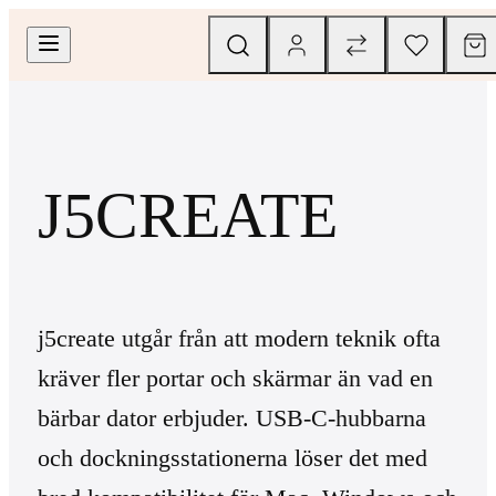
J5CREATE
j5create utgår från att modern teknik ofta
kräver fler portar och skärmar än vad en
bärbar dator erbjuder. USB-C-hubbarna
och dockningsstationerna löser det med