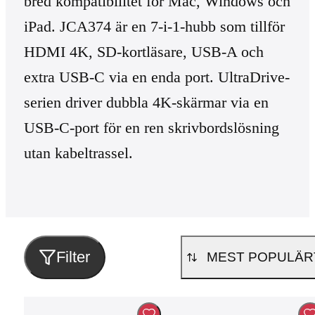
bred kompatibilitet för Mac, Windows och
iPad. JCA374 är en 7-i-1-hubb som tillför
HDMI 4K, SD-kortläsare, USB-A och
extra USB-C via en enda port. UltraDrive-
serien driver dubbla 4K-skärmar via en
USB-C-port för en ren skrivbordslösning
utan kabeltrassel.
Filter
MEST POPULÄR